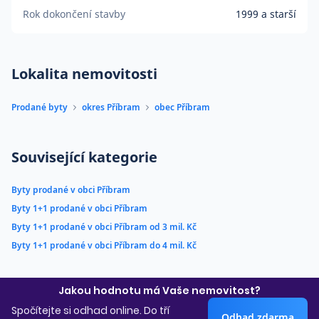
Rok dokončení stavby
1999 a starší
Lokalita nemovitosti
Prodané byty
okres Příbram
obec Příbram
Související kategorie
Byty prodané v obci Příbram
Byty 1+1 prodané v obci Příbram
Byty 1+1 prodané v obci Příbram od 3 mil. Kč
Byty 1+1 prodané v obci Příbram do 4 mil. Kč
Jakou hodnotu má Vaše nemovitost?
Spočítejte si odhad online. Do tří
Odhad zdarma