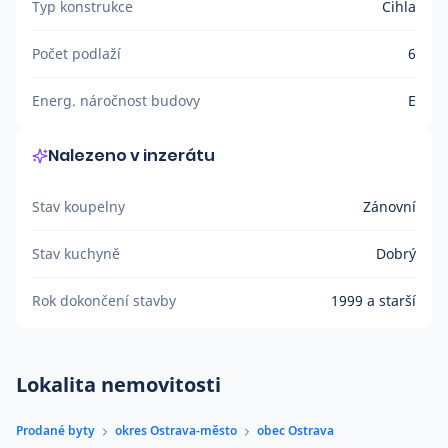
Typ konstrukce
Cihla
Počet podlaží
6
Energ. náročnost budovy
E
Nalezeno v inzerátu
Stav koupelny
Zánovní
Stav kuchyně
Dobrý
Rok dokončení stavby
1999 a starší
Lokalita nemovitosti
Prodané byty
okres Ostrava-město
obec Ostrava