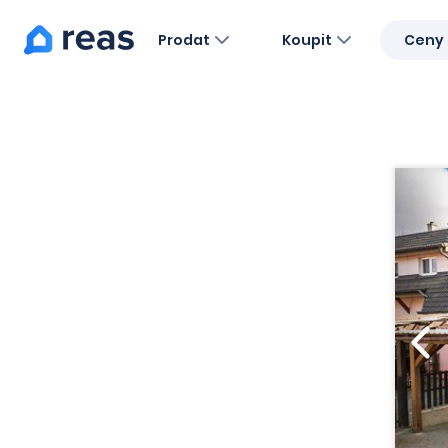
Prodat
Koupit
Ceny 
Blog
O nás
Kariéra
Kontakt