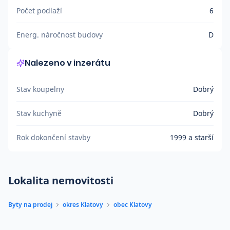
Počet podlaží
6
Energ. náročnost budovy
D
Nalezeno v inzerátu
Stav koupelny
Dobrý
Stav kuchyně
Dobrý
Rok dokončení stavby
1999 a starší
Lokalita nemovitosti
Byty na prodej
okres Klatovy
obec Klatovy