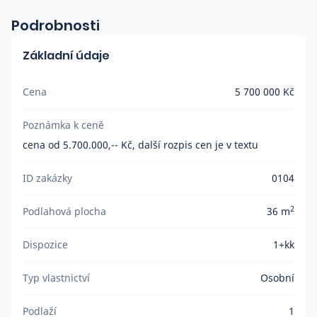
Podrobnosti
Základní údaje
Cena
5 700 000 Kč
Poznámka k ceně
cena od 5.700.000,-- Kč, další rozpis cen je v textu
ID zakázky
0104
2
Podlahová plocha
36 m
Dispozice
1+kk
Typ vlastnictví
Osobní
Podlaží
1