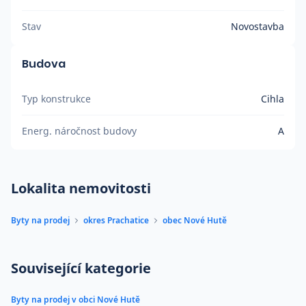
Stav
Novostavba
Budova
Typ konstrukce
Cihla
Energ. náročnost budovy
A
Lokalita nemovitosti
Byty na prodej
okres Prachatice
obec Nové Hutě
Související kategorie
Byty na prodej v obci Nové Hutě