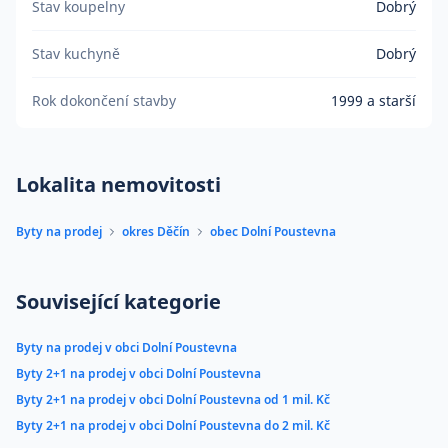
Stav koupelny
Dobrý
Stav kuchyně
Dobrý
Rok dokončení stavby
1999 a starší
Lokalita nemovitosti
Byty na prodej
okres Děčín
obec Dolní Poustevna
Související kategorie
Byty na prodej v obci Dolní Poustevna
Byty 2+1 na prodej v obci Dolní Poustevna
Byty 2+1 na prodej v obci Dolní Poustevna od 1 mil. Kč
Byty 2+1 na prodej v obci Dolní Poustevna do 2 mil. Kč