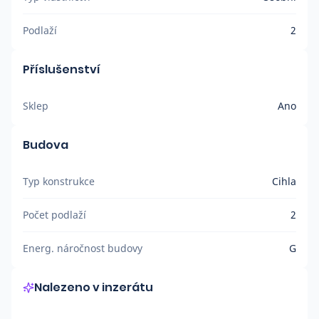
Podlaží
2
Příslušenství
Sklep
Ano
Budova
Typ konstrukce
Cihla
Počet podlaží
2
Energ. náročnost budovy
G
Nalezeno v inzerátu