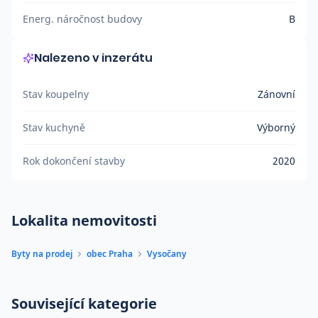
Energ. náročnost budovy
B
Nalezeno v inzerátu
Stav koupelny
Zánovní
Stav kuchyně
Výborný
Rok dokončení stavby
2020
Lokalita nemovitosti
Byty na prodej
obec Praha
Vysočany
Související kategorie