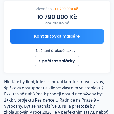
Co říkají naši zákazníci
Zlevněno z
11 290 000 Kč
10 790 000 Kč
224 792 Kč/m²
Blog
O nás
Kariéra
Kontaktovat makléře
Kontakt
Načítání úrokové sazby...
Spočítat splátky
Hledáte bydlení, kde se snoubí komfort novostavby,
špičková dostupnost a klid ve vlastním vnitrobloku?
Exkluzivně nabízíme k prodeji dosud neobývaný byt
2+kk v projektu Rezidence U Radnice na Praze 9 –
Vysočany. Byt se nachází ve 3. NP a přestože byl
zkolaudován v roce 2020, je v perfektním stavu, neboť