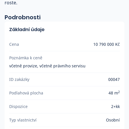
roste.
Podrobnosti
Základní údaje
Cena
10 790 000 Kč
Poznámka k ceně
včetně provize, včetně právního servisu
ID zakázky
00047
2
Podlahová plocha
48 m
Dispozice
2+kk
Typ vlastnictví
Osobní