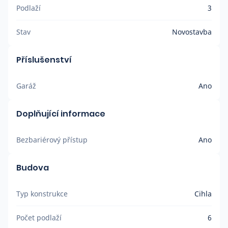
Podlaží
3
Stav
Novostavba
Příslušenství
Garáž
Ano
Doplňující informace
Bezbariérový přístup
Ano
Budova
Typ konstrukce
Cihla
Počet podlaží
6