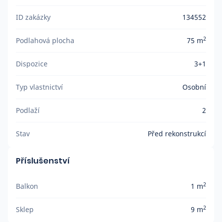
ID zakázky
134552
2
Podlahová plocha
75 m
Dispozice
3+1
Typ vlastnictví
Osobní
Podlaží
2
Stav
Před rekonstrukcí
Příslušenství
2
Balkon
1 m
2
Sklep
9 m