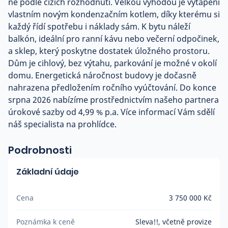
ne podle cizích rozhodnutí. Velkou výhodou je vytápění
vlastním novým kondenzačním kotlem, díky kterému si
každý řídí spotřebu i náklady sám. K bytu náleží
balkón, ideální pro ranní kávu nebo večerní odpočinek,
a sklep, který poskytne dostatek úložného prostoru.
Dům je cihlový, bez výtahu, parkování je možné v okolí
domu. Energetická náročnost budovy je dočasně
nahrazena předložením ročního vyúčtování. Do konce
srpna 2026 nabízíme prostřednictvím našeho partnera
úrokové sazby od 4,99 % p.a. Více informací Vám sdělí
náš specialista na prohlídce.
Podrobnosti
Základní údaje
Cena
3 750 000 Kč
Poznámka k ceně
Sleva!!, včetně provize