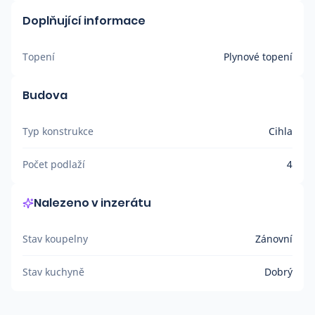
Doplňující informace
Topení
Plynové topení
Budova
Typ konstrukce
Cihla
Počet podlaží
4
Nalezeno v inzerátu
Stav koupelny
Zánovní
Stav kuchyně
Dobrý