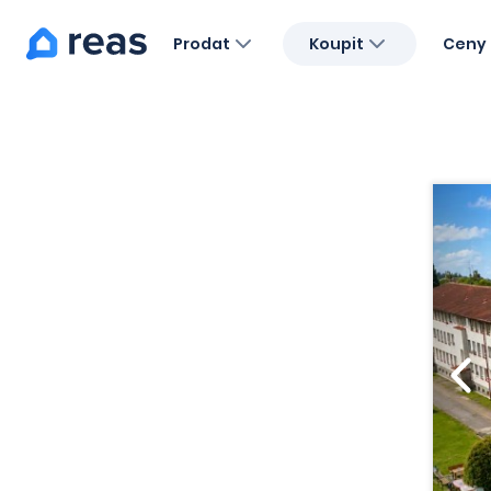
Prodat
Koupit
Ceny 
Blog
O nás
Kariéra
Kontakt