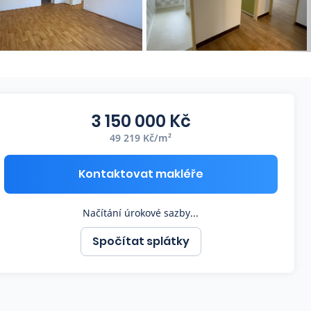
3 150 000 Kč
49 219 Kč/m²
Kontaktovat makléře
Načítání úrokové sazby...
Spočítat splátky