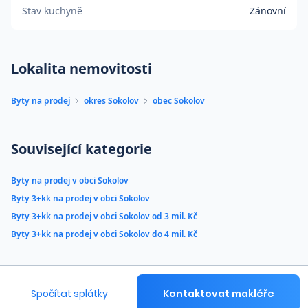
Stav kuchyně
Zánovní
Lokalita nemovitosti
Byty na prodej
okres Sokolov
obec Sokolov
Související kategorie
Byty na prodej v obci Sokolov
Byty 3+kk na prodej v obci Sokolov
Byty 3+kk na prodej v obci Sokolov od 3 mil. Kč
Byty 3+kk na prodej v obci Sokolov do 4 mil. Kč
Spočítat splátky
Kontaktovat makléře