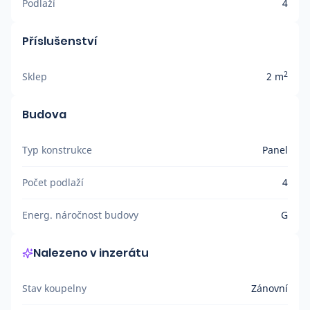
Podlaží
4
Příslušenství
2
Sklep
2 m
Budova
Typ konstrukce
Panel
Počet podlaží
4
Energ. náročnost budovy
G
Nalezeno v inzerátu
Stav koupelny
Zánovní