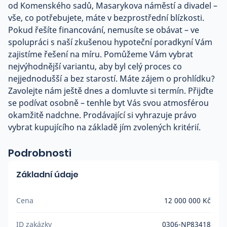
od Komenského sadů, Masarykova náměstí a divadel –
vše, co potřebujete, máte v bezprostřední blízkosti.
Pokud řešíte financování, nemusíte se obávat – ve
spolupráci s naší zkušenou hypoteční poradkyní Vám
zajistíme řešení na míru. Pomůžeme Vám vybrat
nejvýhodnější variantu, aby byl celý proces co
nejjednodušší a bez starostí. Máte zájem o prohlídku?
Zavolejte nám ještě dnes a domluvte si termín. Přijďte
se podívat osobně – tenhle byt Vás svou atmosférou
okamžitě nadchne. Prodávající si vyhrazuje právo
vybrat kupujícího na základě jím zvolených kritérií.
Podrobnosti
Základní údaje
Cena
12 000 000 Kč
ID zakázky
0306-NP83418