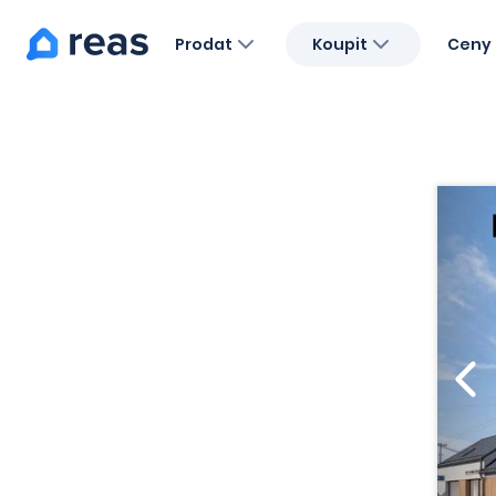
Prodat
Koupit
Ceny 
Blog
O nás
Kariéra
Kontakt