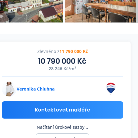
Zlevněno z
11 790 000 Kč
10 790 000 Kč
28 246 Kč/m²
Veronika Chlubna
Kontaktovat makléře
Načítání úrokové sazby...