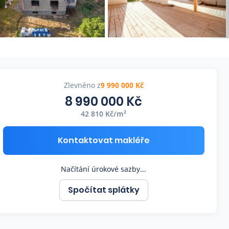
Zlevněno z
9 990 000 Kč
8 990 000 Kč
42 810 Kč/m²
Kontaktovat makléře
Načítání úrokové sazby...
Spočítat splátky