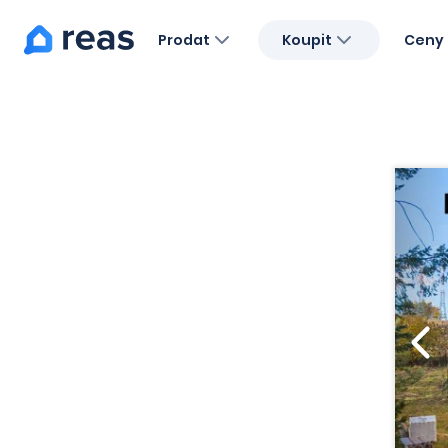
Prodat
Koupit
Ceny 
Blog
O nás
Kariéra
Kontakt