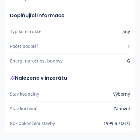
Doplňující informace
Typ konstrukce
Jiný
Počet podlaží
1
Energ. náročnost budovy
G
Nalezeno v inzerátu
Stav koupelny
Výborný
Stav kuchyně
Zánovní
Rok dokončení stavby
1999 a starší