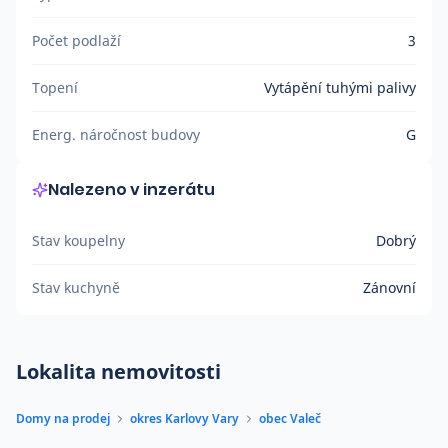
Počet podlaží
3
Topení
Vytápění tuhými palivy
Energ. náročnost budovy
G
Nalezeno v inzerátu
Stav koupelny
Dobrý
Stav kuchyně
Zánovní
Lokalita nemovitosti
Domy na prodej
okres Karlovy Vary
obec Valeč