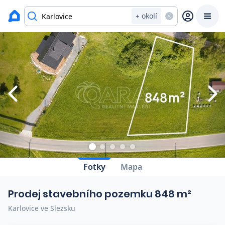
Zavřít
Výpis nemovitostí
+ okolí
Prodat
Koupit
Ceny
Prodej s Reas.cz
Chytrý odhad ceny
Ceny prodaných nemovitostí
Fotky
Mapa
Okamžitý výkup
Prodej stavebního pozemku 848 m²
Přehled realitních makléřů
Karlovice ve Slezsku