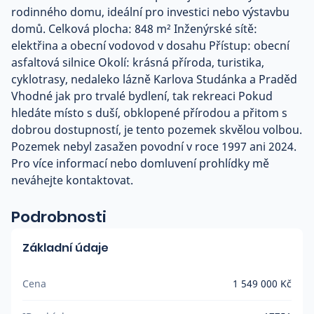
rodinného domu, ideální pro investici nebo výstavbu
domů. Celková plocha: 848 m² Inženýrské sítě:
elektřina a obecní vodovod v dosahu Přístup: obecní
asfaltová silnice Okolí: krásná příroda, turistika,
cyklotrasy, nedaleko lázně Karlova Studánka a Praděd
Vhodné jak pro trvalé bydlení, tak rekreaci Pokud
hledáte místo s duší, obklopené přírodou a přitom s
dobrou dostupností, je tento pozemek skvělou volbou.
Pozemek nebyl zasažen povodní v roce 1997 ani 2024.
Pro více informací nebo domluvení prohlídky mě
neváhejte kontaktovat.
Podrobnosti
Základní údaje
Cena
1 549 000 Kč