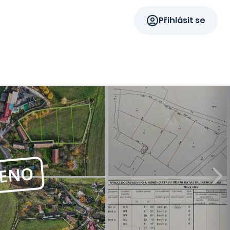
Přihlásit se
ENO