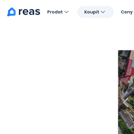
Prodat
Koupit
Ceny 
Blog
O nás
Kariéra
Kontakt