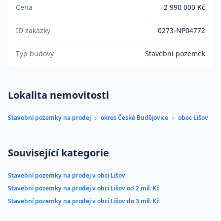
Cena
2 990 000 Kč
ID zakázky
0273-NP04772
Typ budovy
Stavební pozemek
Lokalita nemovitosti
Stavební pozemky na prodej
okres České Budějovice
obec Lišov
Související kategorie
Stavební pozemky na prodej v obci Lišov
Stavební pozemky na prodej v obci Lišov od 2 mil. Kč
Stavební pozemky na prodej v obci Lišov do 3 mil. Kč