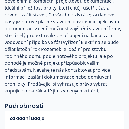
povolením a kompletní projektovou dokumentací.
Ideální příležitost pro ty, kteří chtějí ušetřit čas a
rovnou začít stavět. Co všechno získáte: základové
pásy již hotové platné stavební povolení projektovou
dokumentaci v ceně možnost zajištění stavební firmy,
která celý projekt realizuje připojení na kanalizaci
vodovodní přípojka ve fázi vyřízení Elektřina se bude
dělat letošní rok Pozemek je ideální pro stavbu
rodinného domu podle hotového projektu, ale po
dohodě je možné projekt přizpůsobit vašim
představám. Neváhejte nás kontaktovat pro více
informací, zaslání dokumentace nebo domluvení
prohlídky. Prodávající si vyhrazuje právo vybrat
kupujícího na základě jím zvolených kritérií.
Podrobnosti
Základní údaje