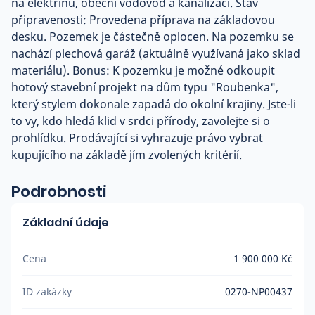
na elektřinu, obecní vodovod a kanalizaci. Stav
připravenosti: Provedena příprava na základovou
desku. Pozemek je částečně oplocen. Na pozemku se
nachází plechová garáž (aktuálně využívaná jako sklad
materiálu). Bonus: K pozemku je možné odkoupit
hotový stavební projekt na dům typu "Roubenka",
který stylem dokonale zapadá do okolní krajiny. Jste-li
to vy, kdo hledá klid v srdci přírody, zavolejte si o
prohlídku. Prodávající si vyhrazuje právo vybrat
kupujícího na základě jím zvolených kritérií.
Podrobnosti
Základní údaje
Cena
1 900 000 Kč
ID zakázky
0270-NP00437