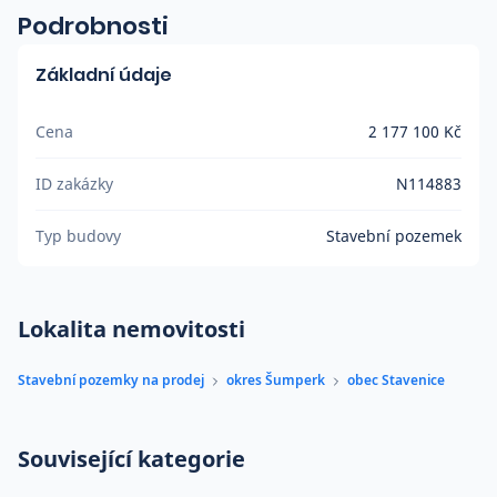
Podrobnosti
Základní údaje
Cena
2 177 100 Kč
ID zakázky
N114883
Typ budovy
Stavební pozemek
Lokalita nemovitosti
Stavební pozemky na prodej
okres Šumperk
obec Stavenice
Související kategorie