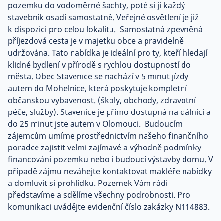
pozemku do vodoměrné šachty, poté si ji každý
stavebník osadí samostatně. Veřejné osvětlení je již
k dispozici pro celou lokalitu. Samostatná zpevněná
příjezdová cesta je v majetku obce a pravidelně
udržována. Tato nabídka je ideální pro ty, kteří hledají
klidné bydlení v přírodě s rychlou dostupností do
města. Obec Stavenice se nachází v 5 minut jízdy
autem do Mohelnice, která poskytuje kompletní
občanskou vybavenost. (školy, obchody, zdravotní
péče, služby). Stavenice je přímo dostupná na dálnici a
do 25 minut jste autem v Olomouci. Budoucím
zájemcům umíme prostřednictvím našeho finančního
poradce zajistit velmi zajímavé a výhodně podmínky
financování pozemku nebo i budoucí výstavby domu. V
případě zájmu neváhejte kontaktovat makléře nabídky
a domluvit si prohlídku. Pozemek Vám rádi
představíme a sdělíme všechny podrobnosti. Pro
komunikaci uvádějte evidenční číslo zakázky N114883.