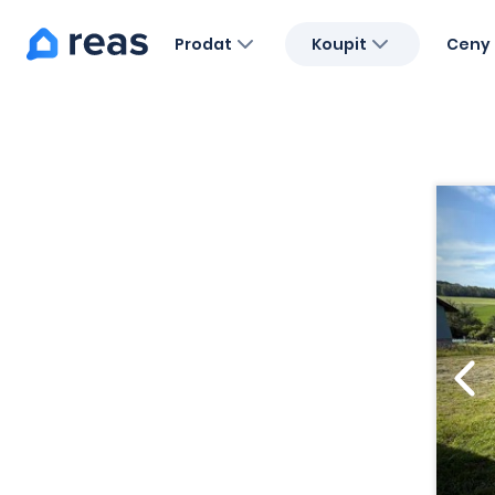
Prodat
Koupit
Ceny 
Blog
O nás
Kariéra
Kontakt