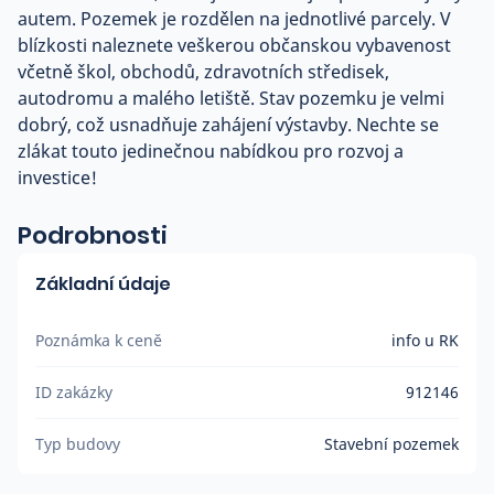
autem. Pozemek je rozdělen na jednotlivé parcely. V
blízkosti naleznete veškerou občanskou vybavenost
včetně škol, obchodů, zdravotních středisek,
autodromu a malého letiště. Stav pozemku je velmi
dobrý, což usnadňuje zahájení výstavby. Nechte se
zlákat touto jedinečnou nabídkou pro rozvoj a
investice!
Podrobnosti
Základní údaje
Poznámka k ceně
info u RK
ID zakázky
912146
Typ budovy
Stavební pozemek