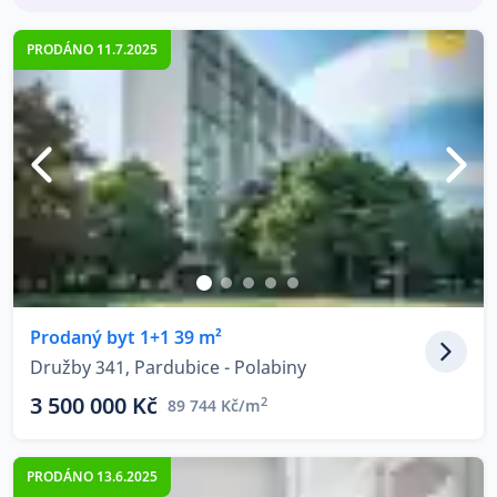
PRODÁNO 11.7.2025
Prodaný byt 1+1 39 m²
Družby 341, Pardubice - Polabiny
3 500 000 Kč
2
89 744 Kč/m
PRODÁNO 13.6.2025