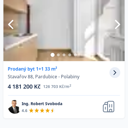
Prodaný byt 1+1 33 m²
Stavařov 88, Pardubice - Polabiny
4 181 200 Kč
2
126 703 Kč/m
Ing. Robert Svoboda
4.6