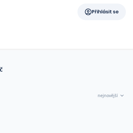
Přihlásit se
č
nejnovější