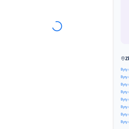
Z
Byty 
Byty
Byty 
Byty 
Byty 
Byty 
Byty 
Byty 