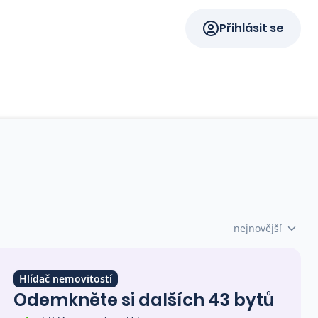
Přihlásit se
nejnovější
Hlídač nemovitostí
Odemkněte si dalších 43 bytů