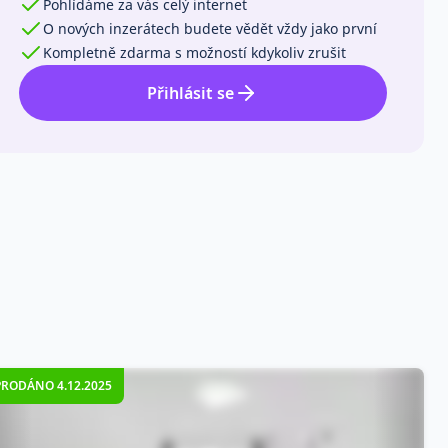
Pohlídáme za vás celý internet
O nových inzerátech budete vědět vždy jako první
Kompletně zdarma s možností kdykoliv zrušit
Přihlásit se
PRODÁNO 4.12.2025