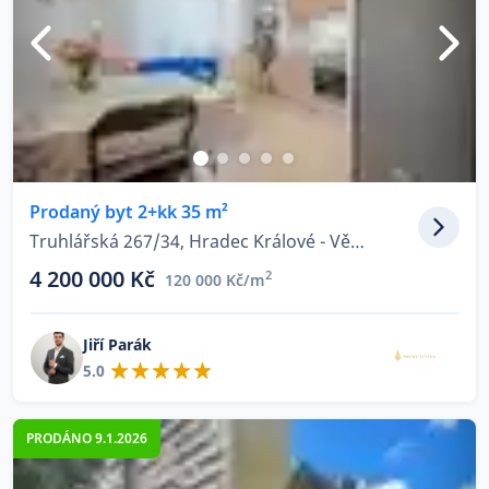
Prodaný byt 2+kk 35 m²
Truhlářská 267/34, Hradec Králové - Věkoše
4 200 000 Kč
2
120 000 Kč/m
Jiří Parák
5.0
PRODÁNO 9.1.2026