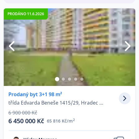
PRODÁNO 11.6.2026
Prodaný byt 3+1 98 m²
třída Edvarda Beneše 1415/29, Hradec Králové - Nový Hradec Králové
6 900 000 Kč
6 450 000 Kč
2
65 816 Kč/m