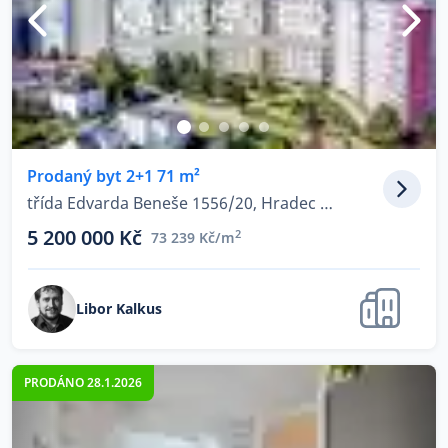
Prodaný byt 2+1 71 m²
třída Edvarda Beneše 1556/20, Hradec Králové - Nový Hradec Králové
5 200 000 Kč
2
73 239 Kč/m
Libor Kalkus
PRODÁNO 28.1.2026