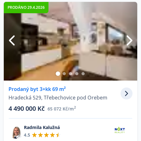
PRODÁNO 29.4.2026
Prodaný byt 3+kk 69 m²
Hradecká 529, Třebechovice pod Orebem
4 490 000 Kč
2
65 072 Kč/m
Radmila Kalužná
4.5