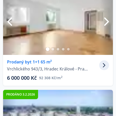
Prodaný byt 1+1 65 m²
Vrchlického 943/3, Hradec Králové - Pražské Předměstí
6 000 000 Kč
2
92 308 Kč/m
PRODÁNO 3.2.2026