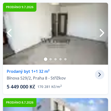
PRODÁNO 9.7.2026
Prodaný byt 1+1 32 m²
Bínova 529/2, Praha 8 - Střížkov
5 449 000 Kč
2
170 281 Kč/m
PRODÁNO 8.7.2026