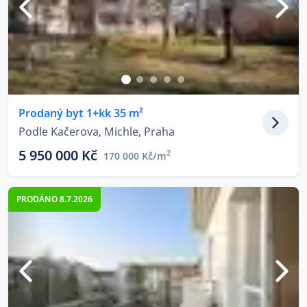
Prodaný byt 1+kk 35 m²
Podle Kačerova, Michle, Praha
5 950 000 Kč
2
170 000 Kč/m
PRODÁNO 8.7.2026