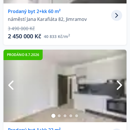
Prodaný byt 2+kk 60 m²
náměstí Jana Karafiáta 82, Jimramov
3 490 000 Kč
2 450 000 Kč
2
40 833 Kč/m
PRODÁNO 8.7.2026