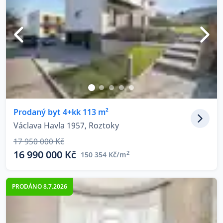
Prodaný byt 4+kk 113 m²
Václava Havla 1957, Roztoky
17 950 000 Kč
16 990 000 Kč
2
150 354 Kč/m
PRODÁNO 8.7.2026