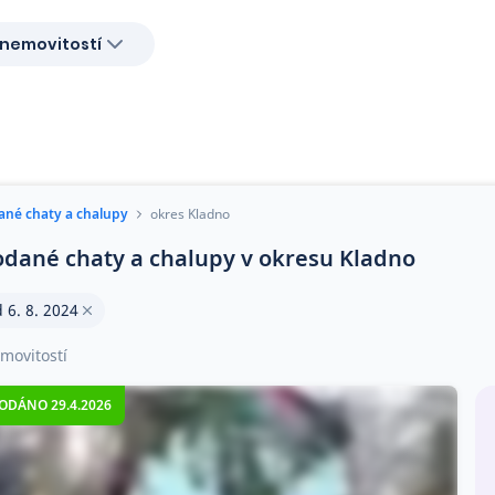
nemovitostí
ané chaty a chalupy
okres Kladno
odané chaty a chalupy v okresu Kladno
 6. 8. 2024
movitostí
ODÁNO 29.4.2026