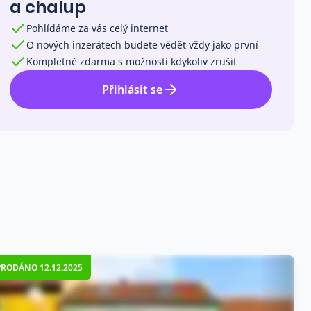
a chalup
Pohlídáme za vás celý internet
O nových inzerátech budete vědět vždy jako první
Kompletně zdarma s možností kdykoliv zrušit
Přihlásit se
PRODÁNO 12.12.2025