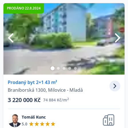
PRODÁNO 22.8.2024
Prodaný byt 2+1 43 m²
Braniborská 1300, Milovice - Mladá
3 220 000 Kč
2
74 884 Kč/m
Tomáš Kunc
5.0