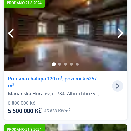
PRODÁNO 21.8.2024
Prodaná chalupa 120 m², pozemek 6267
m²
Mariánská Hora ev. č. 784, Albrechtice v Jizerských horách
6 800 000 Kč
5 500 000 Kč
2
45 833 Kč/m
PRODÁNO 21.8.2024