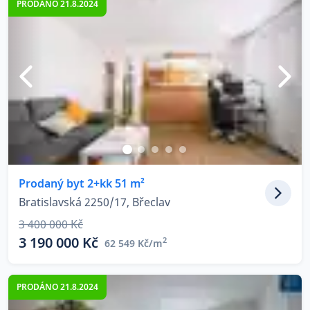
PRODÁNO 21.8.2024
Prodaný byt 2+kk 51 m²
Bratislavská 2250/17, Břeclav
3 400 000 Kč
3 190 000 Kč
2
62 549 Kč/m
PRODÁNO 21.8.2024