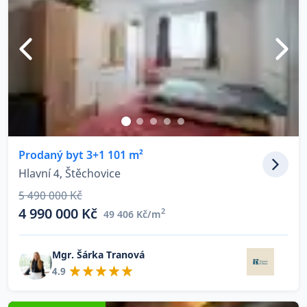
Prodaný byt 3+1 101 m²
Hlavní 4, Štěchovice
5 490 000 Kč
4 990 000 Kč
2
49 406 Kč/m
Mgr. Šárka Tranová
4.9