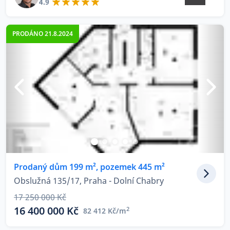
4.9
PRODÁNO 21.8.2024
Prodaný dům 199 m², pozemek 445 m²
Obslužná 135/17, Praha - Dolní Chabry
17 250 000 Kč
16 400 000 Kč
2
82 412 Kč/m