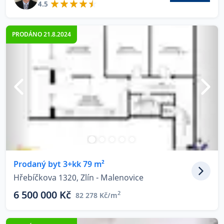
4.5
PRODÁNO 21.8.2024
Prodaný byt 3+kk 79 m²
Hřebíčkova 1320, Zlín - Malenovice
6 500 000 Kč
2
82 278 Kč/m