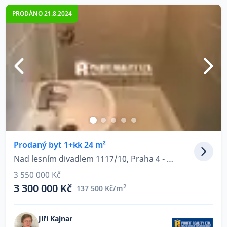
PRODÁNO 21.8.2024
Prodaný byt 1+kk 24 m²
Nad lesním divadlem 1117/10, Praha 4 - Braník
3 550 000 Kč
3 300 000 Kč
2
137 500 Kč/m
Jiří Kajnar