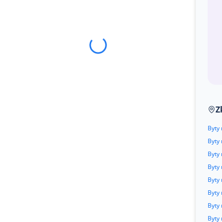
Z
Byty 
Byty
Byty 
Byty
Byty 
Byty
Byty 
Byty