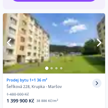
Prodej bytu 1+1 36 m²
Šeříková 228, Krupka - Maršov
1 480 000 Kč
1 399 900 Kč
2
38 886 Kč/m