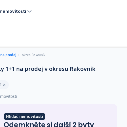
nemovitostí
 na prodej
okres Rakovník
ty 1+1 na prodej v okresu Rakovník
1
movitostí
Hlídač nemovitostí
Odemkněte si další 2 byty