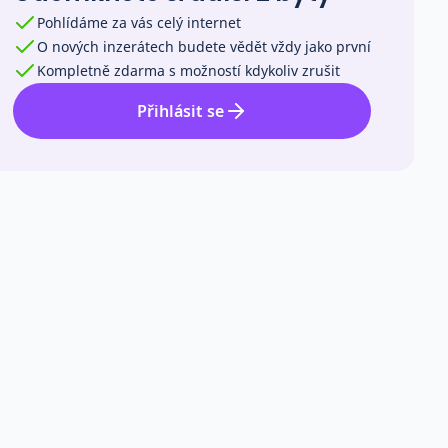
Pohlídáme za vás celý internet
O nových inzerátech budete vědět vždy jako první
Kompletně zdarma s možností kdykoliv zrušit
Přihlásit se