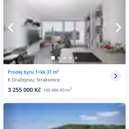
Prodej bytu 1+kk 31 m²
K Dražejovu, Strakonice
3 255 000 Kč
2
105 000 Kč/m