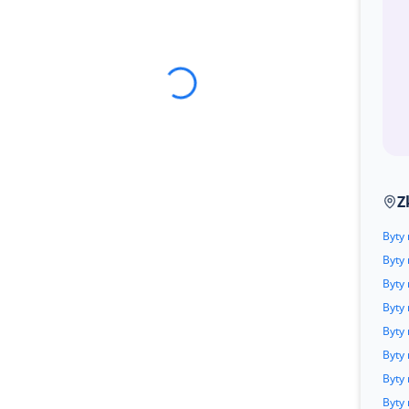
Z
Byty
Byty 
Byty 
Byty
Byty 
Byty
Byty 
Byty 