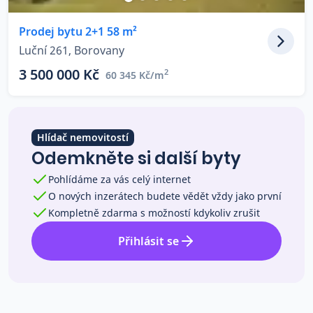
Co říkají naši zákazníci
Prodej bytu 2+1 58 m²
Luční 261, Borovany
Blog
3 500 000 Kč
2
60 345 Kč/m
O nás
Kariéra
Kontakt
Hlídač nemovitostí
Odemkněte si další byty
Pohlídáme za vás celý internet
O nových inzerátech budete vědět vždy jako první
Kompletně zdarma s možností kdykoliv zrušit
Přihlásit se