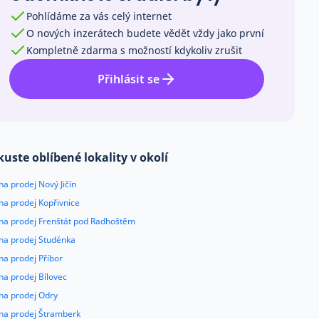
Pohlídáme za vás celý internet
O nových inzerátech budete vědět vždy jako první
Kompletně zdarma s možností kdykoliv zrušit
Přihlásit se
kuste oblíbené lokality v okolí
na prodej Nový Jičín
na prodej Kopřivnice
 na prodej Frenštát pod Radhoštěm
 na prodej Studénka
na prodej Příbor
na prodej Bílovec
na prodej Odry
 na prodej Štramberk