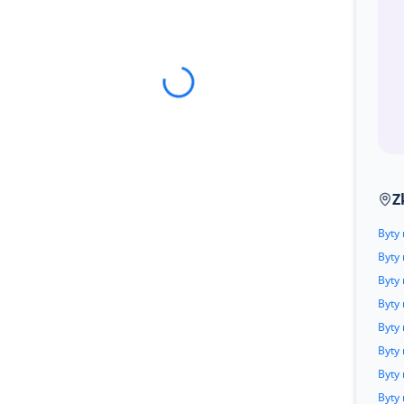
Z
Byty 
Byty 
Byty
Byty
Byty 
Byty 
Byty 
Byty