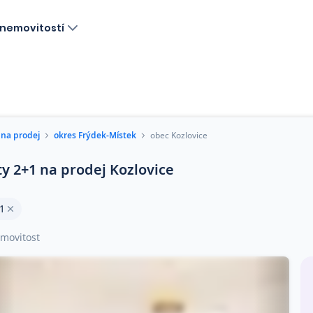
nemovitostí
 na prodej
okres Frýdek-Místek
obec Kozlovice
ty 2+1 na prodej Kozlovice
1
movitost