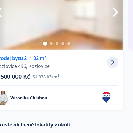
rodej bytu 2+1 82 m²
ozlovice 496, Kozlovice
 500 000 Kč
2
54 878 Kč/m
Veronika Chlubna
kuste oblíbené lokality v okolí