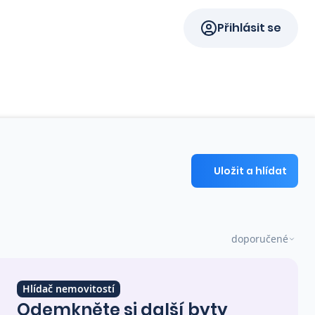
Přihlásit se
Uložit a hlídat
doporučené
Hlídač nemovitostí
Odemkněte si další byty