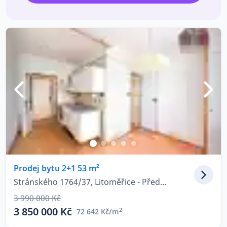
Prodej bytu 2+1 53 m²
Stránského 1764/37, Litoměřice - Předměstí
3 990 000 Kč
3 850 000 Kč
2
72 642 Kč/m