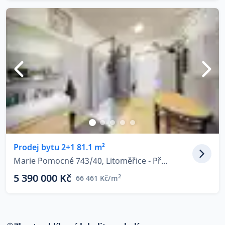
Prodej bytu 2+1 81.1 m²
Marie Pomocné 743/40, Litoměřice - Předměstí
5 390 000 Kč
2
66 461 Kč/m