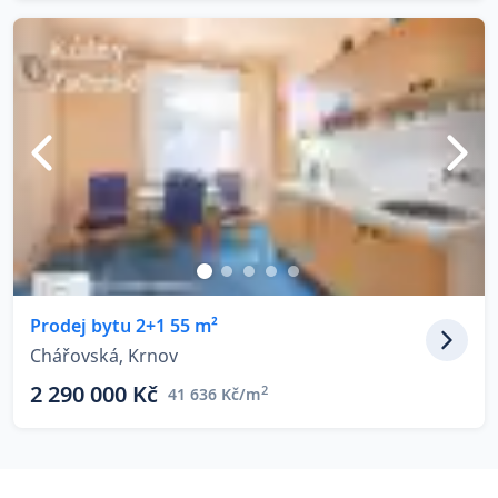
Prodej bytu 2+1 55 m²
Chářovská, Krnov
2 290 000 Kč
2
41 636 Kč/m