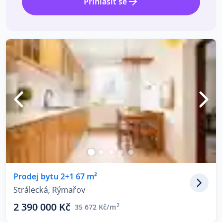
Přihlásit se
Prodej bytu 2+1 67 m²
Strálecká, Rýmařov
2 390 000 Kč
2
35 672 Kč/m