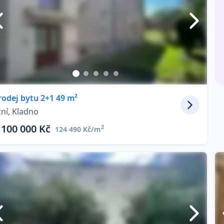
rodej bytu 2+1 49 m²
žní, Kladno
 100 000 Kč
2
124 490 Kč/m