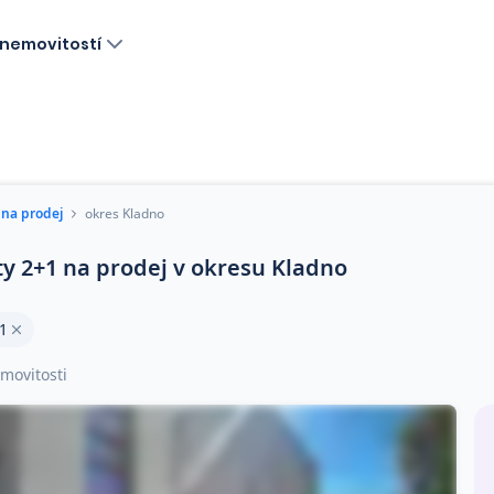
nemovitostí
 na prodej
okres Kladno
ty 2+1 na prodej v okresu Kladno
1
movitosti