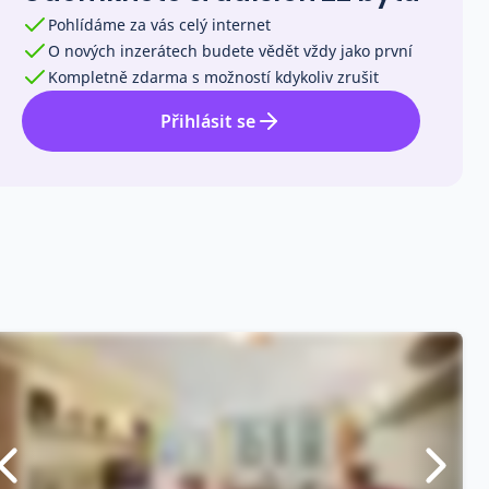
Pohlídáme za vás celý internet
O nových inzerátech budete vědět vždy jako první
Kompletně zdarma s možností kdykoliv zrušit
Přihlásit se