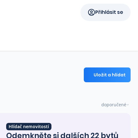
Přihlásit se
Uložit a hlídat
doporučené
Hlídač nemovitostí
Odemkněte si dalších 22 bytů