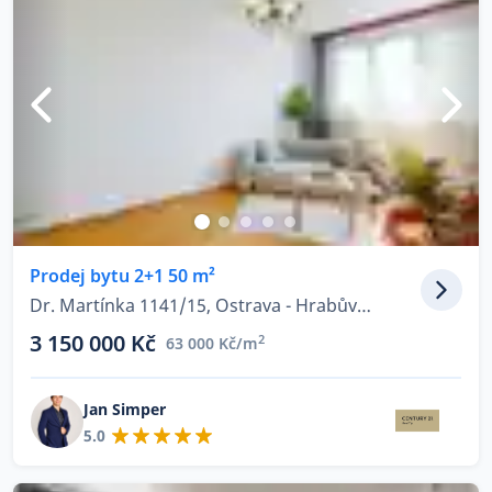
Prodej bytu 2+1 50 m²
Dr. Martínka 1141/15, Ostrava - Hrabůvka
3 150 000 Kč
2
63 000 Kč/m
Jan Simper
5.0