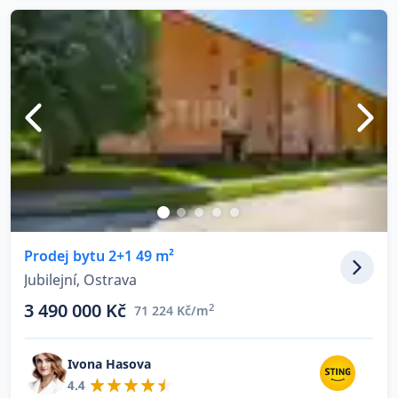
Prodej bytu 2+1 49 m²
Jubilejní, Ostrava
3 490 000 Kč
2
71 224 Kč/m
Ivona Hasova
4.4