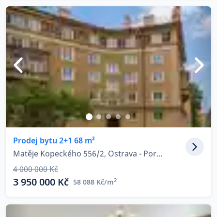
Prodej bytu 2+1 68 m²
Matěje Kopeckého 556/2, Ostrava - Poruba
4 000 000 Kč
3 950 000 Kč
2
58 088 Kč/m