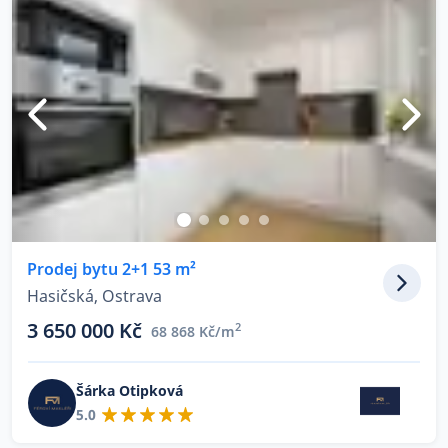
Prodej bytu 2+1 53 m²
Hasičská, Ostrava
3 650 000 Kč
2
68 868 Kč/m
Šárka Otipková
5.0