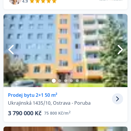
4.9
Prodej bytu 2+1 50 m²
Ukrajinská 1435/10, Ostrava - Poruba
3 790 000 Kč
2
75 800 Kč/m