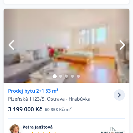
Prodej bytu 2+1 53 m²
Plzeňská 1123/5, Ostrava - Hrabůvka
3 199 000 Kč
2
60 358 Kč/m
Petra Janštová