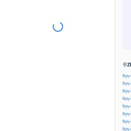
Z
Byty 
Byty
Byty 
Byty
Byty 
Byty
Byty
Byty