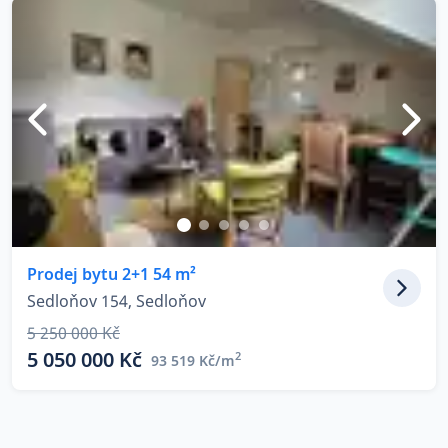
Prodej bytu 2+1 54 m²
Sedloňov 154, Sedloňov
5 250 000 Kč
5 050 000 Kč
2
93 519 Kč/m