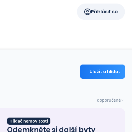
Přihlásit se
Uložit a hlídat
doporučené
Hlídač nemovitostí
Odemkněte si další byty