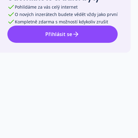
Pohlídáme za vás celý internet
O nových inzerátech budete vědět vždy jako první
Kompletně zdarma s možností kdykoliv zrušit
Přihlásit se