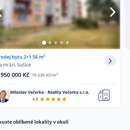
rodej bytu 2+1 56 m²
a Hrázi, Sušice
 950 000 Kč
2
70 536 Kč/m
Miloslav Večerka - Reality Večerka s.r.o.
4.8
kuste oblíbené lokality v okolí