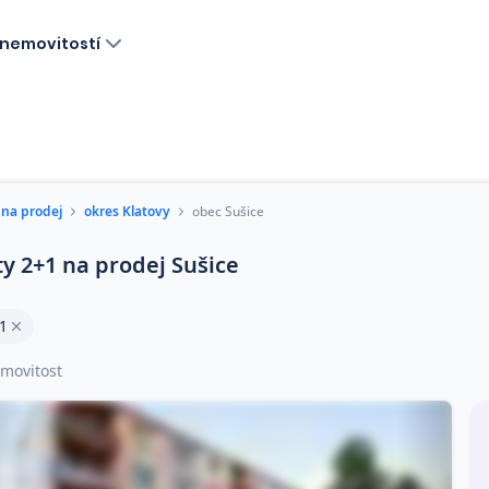
nemovitostí
 na prodej
okres Klatovy
obec Sušice
ty 2+1 na prodej Sušice
1
movitost