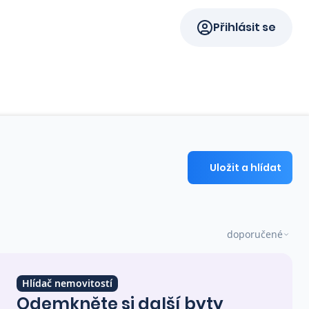
Přihlásit se
Uložit a hlídat
doporučené
Hlídač nemovitostí
Odemkněte si další byty