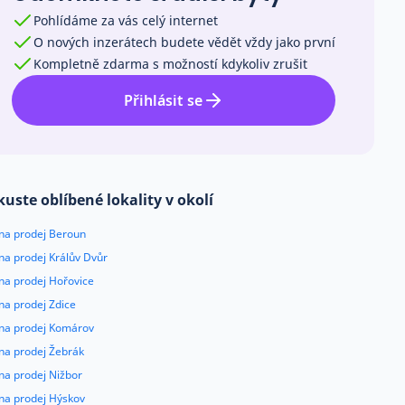
Pohlídáme za vás celý internet
O nových inzerátech budete vědět vždy jako první
Kompletně zdarma s možností kdykoliv zrušit
Přihlásit se
kuste oblíbené lokality v okolí
 na prodej Beroun
na prodej Králův Dvůr
na prodej Hořovice
na prodej Zdice
 na prodej Komárov
 na prodej Žebrák
na prodej Nižbor
 na prodej Hýskov