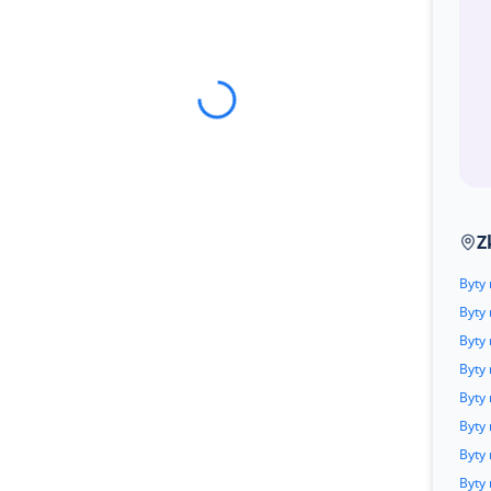
Z
Byty
Byty 
Byty 
Byty 
Byty
Byty
Byty 
Byty