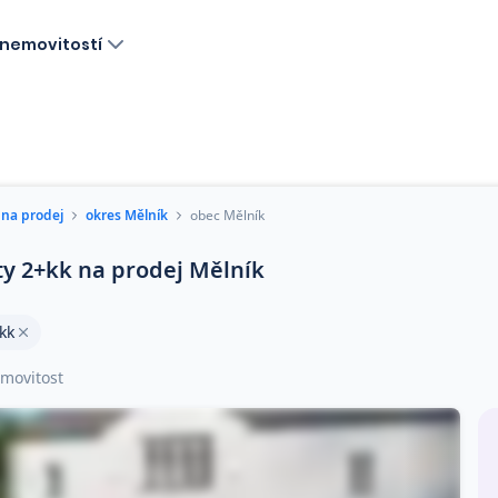
nemovitostí
 na prodej
okres Mělník
obec Mělník
ty 2+kk na prodej Mělník
kk
movitost