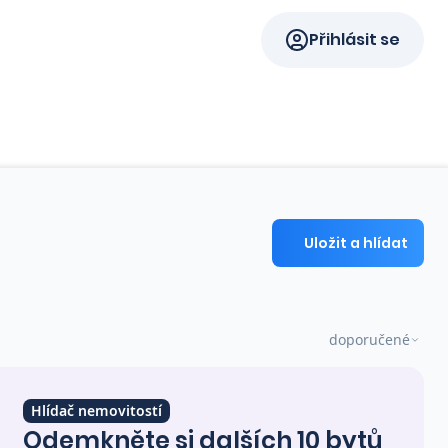
Přihlásit se
Uložit a hlídat
doporučené
Hlídač nemovitostí
Odemkněte si dalších 10 bytů