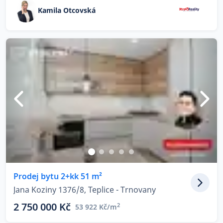
Kamila Otcovská
Prodej bytu 2+kk 51 m²
Jana Koziny 1376/8, Teplice - Trnovany
2 750 000 Kč
2
53 922 Kč/m