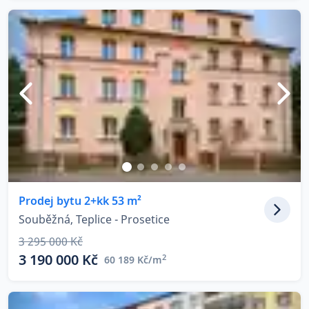
Prodej bytu 2+kk 53 m²
Souběžná, Teplice - Prosetice
3 295 000 Kč
3 190 000 Kč
2
60 189 Kč/m