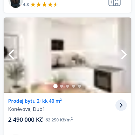
4.3
Prodej bytu 2+kk 40 m²
Koněvova, Dubí
2 490 000 Kč
2
62 250 Kč/m