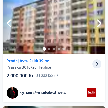
Prodej bytu 2+kk 39 m²
Pražská 3010/26, Teplice
2 000 000 Kč
2
51 282 Kč/m
Ing. Markéta Kubalová, MBA