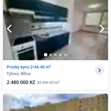
Prodej bytu 2+kk 40 m²
Tylova, Bílina
2 480 000 Kč
2
62 000 Kč/m