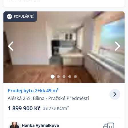
POPULÁRNÍ
Prodej bytu 2+kk 49 m²
Aléská 255, Bílina - Pražské Předměstí
1 899 900 Kč
2
38 773 Kč/m
Hanka Vyhnalkova