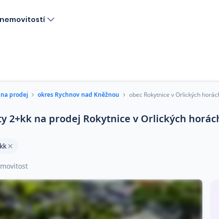
nemovitostí
 na prodej
okres Rychnov nad Kněžnou
obec Rokytnice v Orlických horác
ty 2+kk na prodej Rokytnice v Orlických horác
kk
movitost