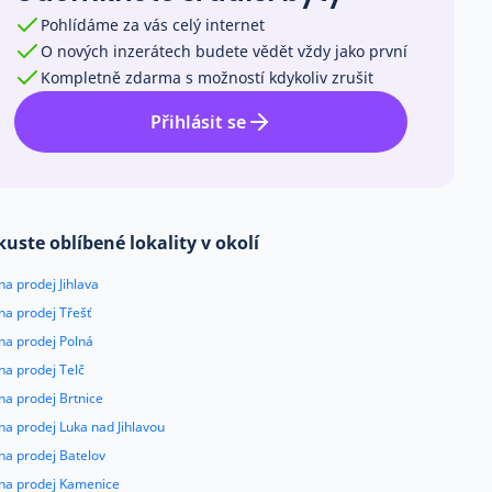
Pohlídáme za vás celý internet
O nových inzerátech budete vědět vždy jako první
Kompletně zdarma s možností kdykoliv zrušit
Přihlásit se
kuste oblíbené lokality v okolí
na prodej Jihlava
na prodej Třešť
na prodej Polná
na prodej Telč
na prodej Brtnice
na prodej Luka nad Jihlavou
na prodej Batelov
 na prodej Kamenice